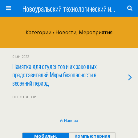
Новоуральский технологический институт НИЯУ МИФИ
Категории ›
Новости, Мероприятия
01.04.2022
Памятка для студентов и их законных
представителей Меры безопасности в
весенний период
НЕТ ОТВЕТОВ
Наверх
Мобильн.
Компьютерная