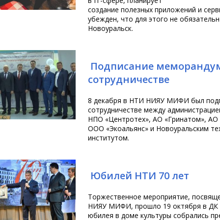
в IT-сфере, планирует
создание полезных приложений и серв
убежден, что для этого не обязатель
Новоуральск.
Подписание меморандум
сотрудничестве
8 декабря в НТИ НИЯУ МИФИ был под
сотрудничестве между администрацие
НПО «Центротех», АО «Гринатом», АО
ООО «Экоальянс» и Новоуральским те
институтом.
Юбилей НТИ 70 лет
Торжественное мероприятие, посвящ
НИЯУ МИФИ, прошло 19 октября в ДК 
юбилея в доме культуры собрались пр