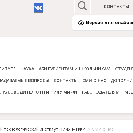
КОНТАКТЫ
Версия для слабо
ТИТУТЕ
НАУКА
АБИТУРИЕНТАМ И ШКОЛЬНИКАМ
СТУДЕН
ЗАДАВАЕМЫЕ ВОПРОСЫ
КОНТАКТЫ
СМИ О НАС
ДОПОЛНИ
О РУКОВОДИТЕЛЮ НТИ НИЯУ МИФИ
РАБОТОДАТЕЛЯМ
МЕ
ий технологический институт НИЯУ МИФИ
>
СМИ о нас