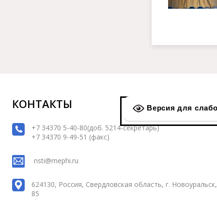
КОНТАКТЫ
Версия для слаб
+7 34370 5-40-80(доб. 5214-секретарь)
+7 34370 9-49-51 (факс)
nsti@mephi.ru
624130, Россия, Свердловская область, г. Новоуральск, 
85