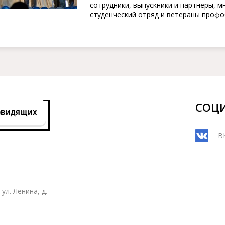
сотрудники, выпускники и партнеры, 
студенческий отряд и ветераны профо
СОЦ
овидящих
В
ул. Ленина, д.