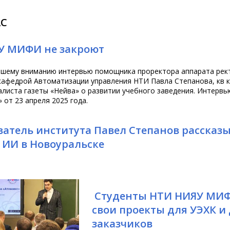
АС
У МИФИ не закроют
ашему вниманию интервью помощника проректора аппарата ре
афедрой Автоматизации управления НТИ Павла Степанова, кв 
листа газеты «Нейва» о развитии учебного заведения. Интерв
 от 23 апреля 2025 года.
атель института Павел Степанов рассказы
 ИИ в Новоуральске
Студенты НТИ НИЯУ МИ
свои проекты для УЭХК и
заказчиков