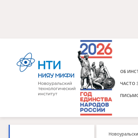
ОБ ИНС
ЧАСТО 
ПИСЬМ
Новоуральск