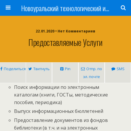
Новоуральский технологический институт НИЯУ МИФИ
22.01.2020 • Нет Комментариев
Предоставляемые Услуги
Поделиться
Твитнуть
Pin
Отпр. по
SMS
эл. почте
Поиск информации по электронным
каталогам (книги, ГОСТы, методические
пособия, периодика)
Выпуск информационных бюллетеней
Предоставление документов из фондов
библиотеки (в т.ч. и на электронных