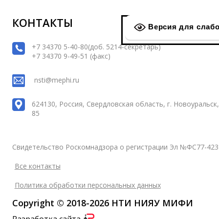
КОНТАКТЫ
Версия для слаб
+7 34370 5-40-80(доб. 5214-секретарь)
+7 34370 9-49-51 (факс)
nsti@mephi.ru
624130, Россия, Свердловская область, г. Новоуральск, 
85
Свидетельство Роскомнадзора о регистрации Эл №ФС77-423
Все контакты
Политика обработки персональных данных
Copyright © 2018-2026 НТИ НИЯУ МИФИ
Разработка сайта