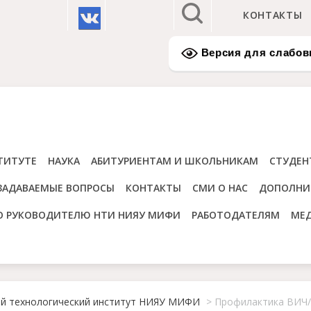
КОНТАКТЫ
Версия для слабо
ТИТУТЕ
НАУКА
АБИТУРИЕНТАМ И ШКОЛЬНИКАМ
СТУДЕН
ЗАДАВАЕМЫЕ ВОПРОСЫ
КОНТАКТЫ
СМИ О НАС
ДОПОЛНИ
О РУКОВОДИТЕЛЮ НТИ НИЯУ МИФИ
РАБОТОДАТЕЛЯМ
МЕ
ий технологический институт НИЯУ МИФИ
>
Профилактика ВИЧ