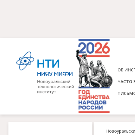
ОБ ИНС
ЧАСТО 
ПИСЬМ
Новоуральск