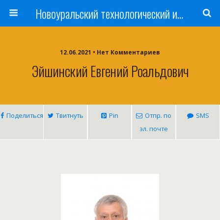
Новоуральский технологический институт НИЯУ МИФИ
12.06.2021 • Нет Комментариев
Эйшинский Евгений Роальдович
Поделиться
Твитнуть
Pin
Отпр. по
SMS
эл. почте