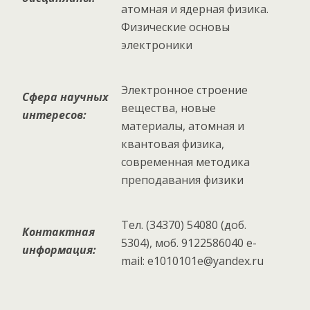
атомная и ядерная физика.
Физические основы
электроники
Электронное строение
Сфера научных
вещества, новые
интересов:
материалы, атомная и
квантовая физика,
современная методика
преподавания физики
Тел. (34370) 54080 (доб.
Контактная
5304), моб. 9122586040 e-
информация:
mail: e1010101e@yandex.ru