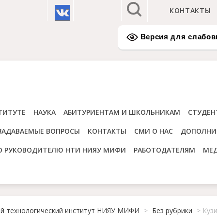
КОНТАКТЫ
Версия для слабо
ТИТУТЕ
НАУКА
АБИТУРИЕНТАМ И ШКОЛЬНИКАМ
СТУДЕН
ЗАДАВАЕМЫЕ ВОПРОСЫ
КОНТАКТЫ
СМИ О НАС
ДОПОЛНИ
О РУКОВОДИТЕЛЮ НТИ НИЯУ МИФИ
РАБОТОДАТЕЛЯМ
МЕ
ий технологический институт НИЯУ МИФИ
>
Без рубрики
>
Куз