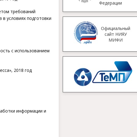
Федерации
етом требований
 в условиях подготовки
Официальный
сайт НИЯУ
МИФИ
ность с использованием
сса», 2018 год
работки информации и