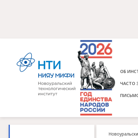
ОБ ИНС
ЧАСТО 
ПИСЬМ
Новоуральск