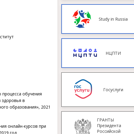
Study in Russia
нститут
НЦПТИ
Госуслуги
о процесса обучения
 здоровья в
ного образования», 2021
ГРАНТЫ
Президента
ния онлайн-курсов при
Российской
2019 год