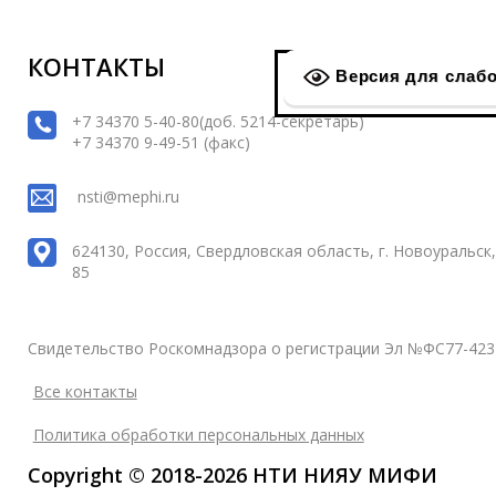
КОНТАКТЫ
Версия для слаб
+7 34370 5-40-80(доб. 5214-секретарь)
+7 34370 9-49-51 (факс)
nsti@mephi.ru
624130, Россия, Свердловская область, г. Новоуральск, 
85
Свидетельство Роскомнадзора о регистрации Эл №ФС77-423
Все контакты
Политика обработки персональных данных
Copyright © 2018-2026 НТИ НИЯУ МИФИ