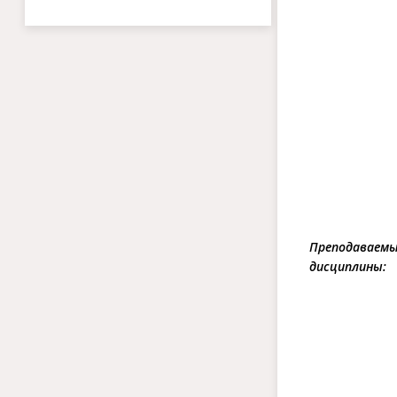
Преподаваем
дисциплины: