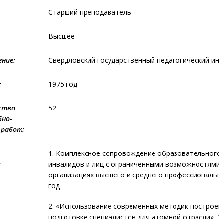
Старший преподаватель
Высшее
ение:
Свердловский государственный педагогический и
:
1975 год
ство
52
бно-
 работ:
1. Комплексное сопровождение образовательног
:
инвалидов и лиц с ограниченными возможностями
организациях высшего и среднего профессиональ
год
2. «Использование современных методик построе
подготовке специалистов для атомной отрасли», 