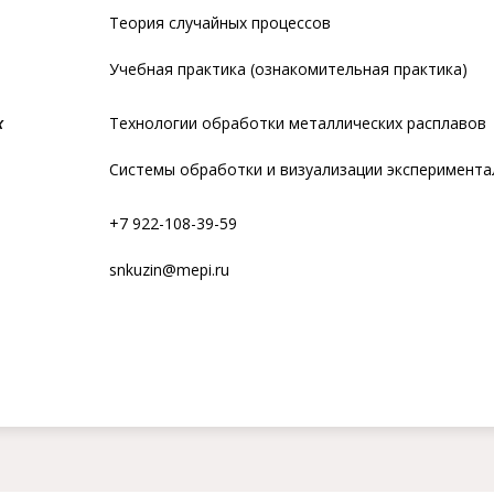
Теория случайных процессов
Учебная практика (ознакомительная практика)
х
Технологии обработки металлических расплавов
Системы обработки и визуализации эксперимента
+7 922-108-39-59
snkuzin@mepi.ru