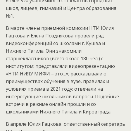
более 320 учащимися 10-11 классов городских
школ, лицеев, гимназий и Центра образования
№1.
В марте члены приемной комиссии НТИ Юлия
Гацкова и Елена Позднякова провели ряд
видеоконференций со школами г. Кушва и
Нижнего Тагила. Они знакомили
старшеклассников (всего около 180 чел.) с
институтом: представляли видеопрезентацию
«НТИ НИЯУ МИФИ – это…»; рассказывали о
преимуществах обучения в вузе, правилах и
условиях приема в 2021 году; отвечали на
интересующие школьников вопросы. Подобные
встречи в режиме онлайн прошли и со
школьниками Нижнего Тагила и Кировграда.
В апреле Юлия Гацкова, ответственный секретарь