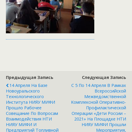
Предыдущая Запись
Следующая Запись
14 Апреля На Базе
С 5 По 14 Апреля В Рамках
Новоуральского
Всероссийской
Технологического
Межведомственной
Института НИЯУ МИФИ
Комплексной Оперативно-
Прошло Рабочее
Профилактической
Совещание По Вопросам
Операции «Дети России –
Взаимодействия НТИ
2021» На Площадке НТИ
НИЯУ МИФИ И
НИЯУ МИФИ Прошли
Предприятий Топливной
Мероприятия,