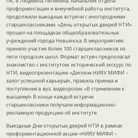
ПК, и Людмила Лепихина, начальник отдела
профориентации и внеучебной работы института,
продолжили выездные встречи с иногородними
старшеклассниками. «День открытых дверей НТИ»
прошел на площадках общеобразовательных
учреждений города Невьянска. В мероприятиях
приняло участие более 100 старшеклассников из
пяти городских школ. Формат встреч предполагал
знакомство с институтом: исторический экскурс по
НТИ, видеопрезентацию «Диплом НИЯУ МИФИ –
залог успешной карьеры!», правила приема и
поступления в вуз, видеоролик «В стремлении к
высшему!» В конце каждой встречи
старшеклассники получали информационно-
рекламную продукцию об институте.
Выездные Дни открытых дверей НТИ в рамках
профориентационной акции «НИЯУ МИФИ –