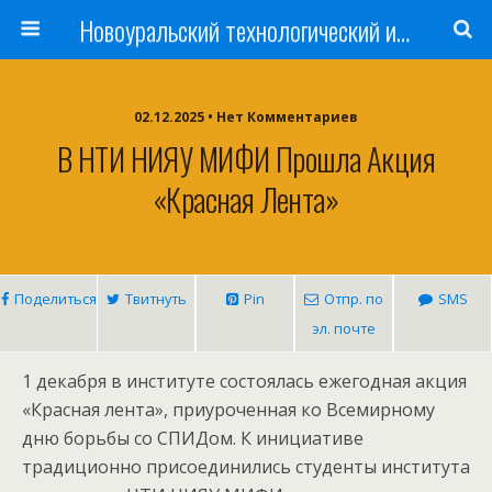
Новоуральский технологический институт НИЯУ МИФИ
02.12.2025 • Нет Комментариев
В НТИ НИЯУ МИФИ Прошла Акция
«Красная Лента»
Поделиться
Твитнуть
Pin
Отпр. по
SMS
эл. почте
1 декабря в институте состоялась ежегодная акция
«Красная лента», приуроченная ко Всемирному
дню борьбы со СПИДом. К инициативе
традиционно присоединились студенты института