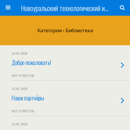
Новоуральский технологический институт НИЯУ МИФИ
Категории ›
Библиотека
22.01.2020
Добро пожаловать!
НЕТ ОТВЕТОВ
22.01.2020
Наши партнёры
НЕТ ОТВЕТОВ
22.01.2020